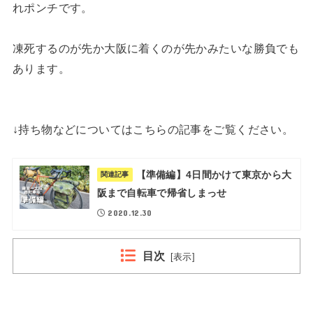
れポンチです。
凍死するのが先か大阪に着くのが先かみたいな勝負でも
あります。
↓持ち物などについてはこちらの記事をご覧ください。
【準備編】4日間かけて東京から大
関連記事
阪まで自転車で帰省しまっせ
2020.12.30
目次
[
表示
]