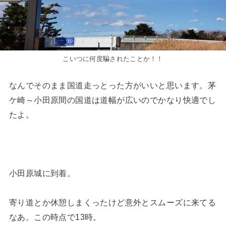
こいつに何度騙されたことか！！
なんでそのまま国道走っとった方がいいと思います。茅
ケ崎～小田原間の国道は道幅が広いのでかなり快適でし
たよ。
小田原城に到着。
寄り道とか休憩しまくったけど意外とスムーズに来てる
なあ。この時点で13時。