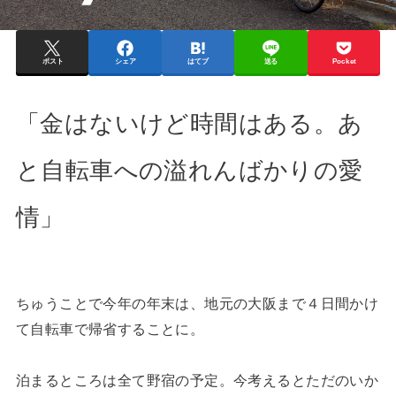
ポスト
シェア
はてブ
送る
Pocket
「金はないけど時間はある。あ
と自転車への溢れんばかりの愛
情」
ちゅうことで今年の年末は、地元の大阪まで４日間かけ
て自転車で帰省することに。
泊まるところは全て野宿の予定。今考えるとただのいか