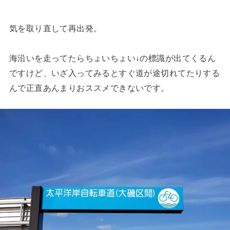
気を取り直して再出発。
海沿いを走ってたらちょいちょい↓の標識が出てくるん
ですけど、いざ入ってみるとすぐ道が途切れてたりする
んで正直あんまりおススメできないです。