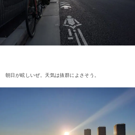
朝日が眩しいぜ。天気は抜群によさそう。