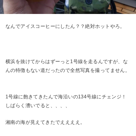
なんでアイスコーヒーにしたん？？絶対ホットやろ。
横浜を抜けてからはずーっと1号線を走るんですが、な
んの特徴もない道だったので全然写真を撮ってません。
1号線に飽きてきたんで海沿いの134号線にチェンジ！
しばらく漕いでると、、、、
湘南の海が見えてきたでええええ。