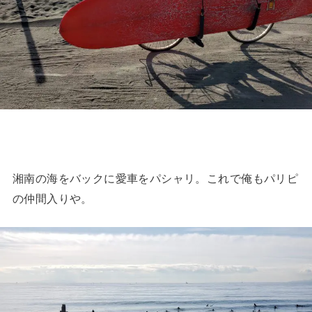
湘南の海をバックに愛車をパシャリ。これで俺もパリピ
の仲間入りや。