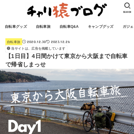
SEARCH
自転車グッズ
自転車旅
自転車Q&A
キャンプグッズ
ガジェ
2020.12.30
2023.12.26
自転車旅
当サイトは、広告を掲載しています
【1日目】4日間かけて東京から大阪まで自転車
で帰省しまっせ