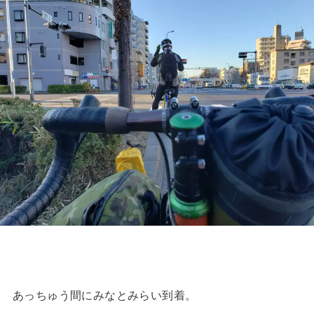
あっちゅう間にみなとみらい到着。