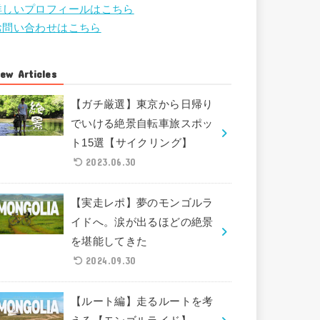
詳しいプロフィールはこちら
お問い合わせはこちら
ew Articles
【ガチ厳選】東京から日帰り
でいける絶景自転車旅スポッ
ト15選【サイクリング】
2023.06.30
【実走レポ】夢のモンゴルラ
イドへ。涙が出るほどの絶景
を堪能してきた
2024.09.30
【ルート編】走るルートを考