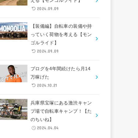
える【モンゴルライド】
2024.09.09
【装備編】自転車の装備や持
っていく荷物を考える【モン
ゴルライド】
2024.09.09
ブログを4年間続けたら月14
万稼げた
2024.10.21
兵庫県宝塚にある激渋キャン
プ場で自転車キャンプ！【た
のちいね】
2024.04.04