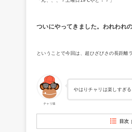
「ん、、、？土曜日19℃やと！？」
ついにやってきました。われわれ
ということで今回は、超ひざびさの長距離
やはりチャリは楽しすぎる
チャリ猿
目次