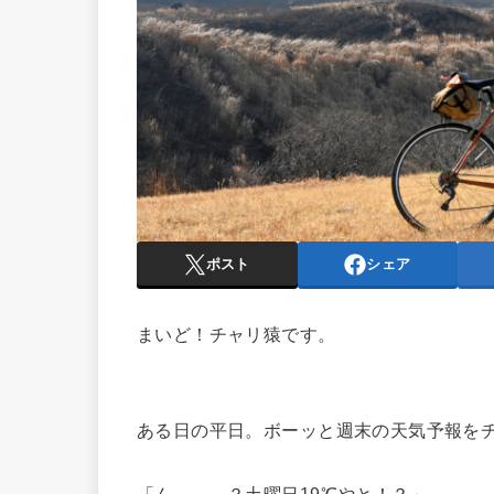
ポスト
シェア
まいど！チャリ猿です。
ある日の平日。ボーッと週末の天気予報を