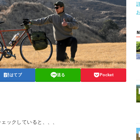
N
はてブ
送る
Pocket
チェックしていると、、、