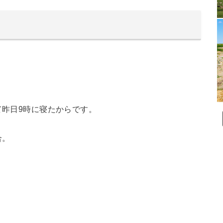
て昨日9時に寝たからです。
合。