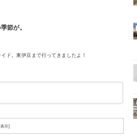
の季節が。
ライド。東伊豆まで行ってきましたよ！
[
表示
]