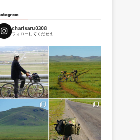
nstagram
charisaru0308
フォローしてくだせえ