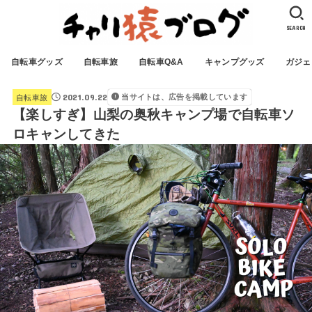
SEARCH
自転車グッズ
自転車旅
自転車Q&A
キャンプグッズ
ガジェ
2021.09.22
当サイトは、広告を掲載しています
自転車旅
【楽しすぎ】山梨の奥秋キャンプ場で自転車ソ
ロキャンしてきた