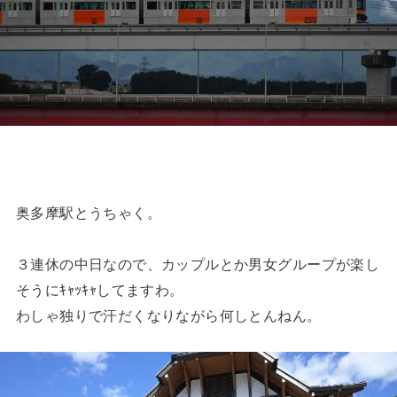
奥多摩駅とうちゃく。
３連休の中日なので、カップルとか男女グループが楽し
そうにｷｬｯｷｬしてますわ。
わしゃ独りで汗だくなりながら何しとんねん。