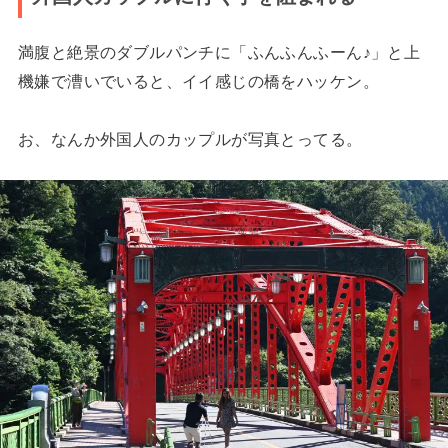
満腹と絶景のダブルパンチに「ふんふんふーん♪」と上
機嫌で漕いでいると、イイ感じの橋をハッケン。
お、なんか外国人のカップルが写真とってる。