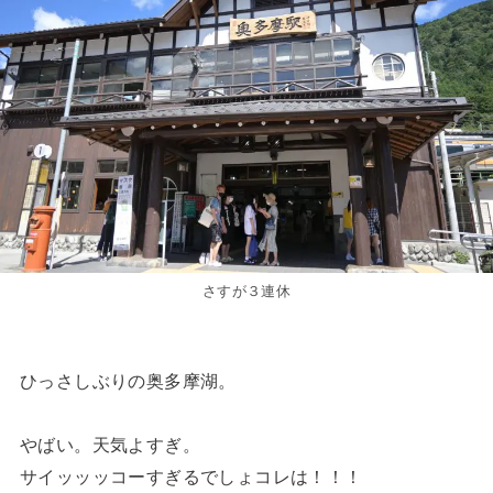
さすが３連休
ひっさしぶりの奥多摩湖。
やばい。天気よすぎ。
サイッッッコーすぎるでしょコレは！！！