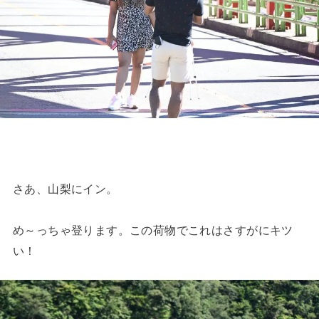
さあ、山梨にイン。
め～っちゃ登ります。この荷物でこれはさすがにキツ
い！