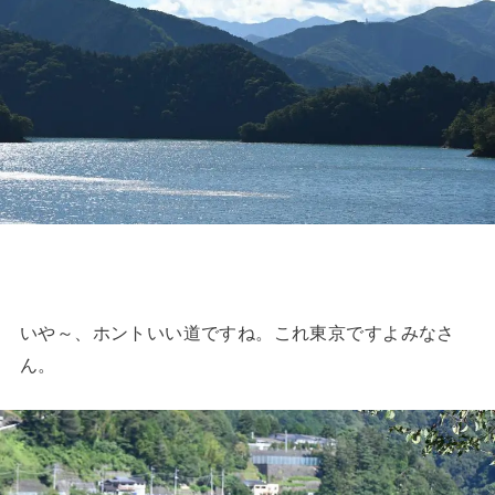
いや～、ホントいい道ですね。これ東京ですよみなさ
ん。