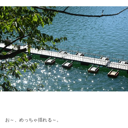
お～、めっちゃ揺れる～。