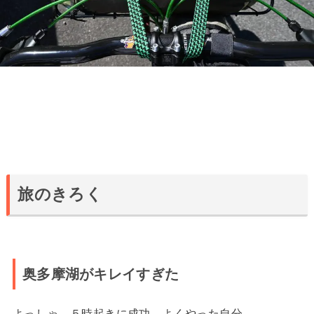
旅のきろく
奥多摩湖がキレイすぎた
よっしゃ。５時起きに成功。よくやった自分。