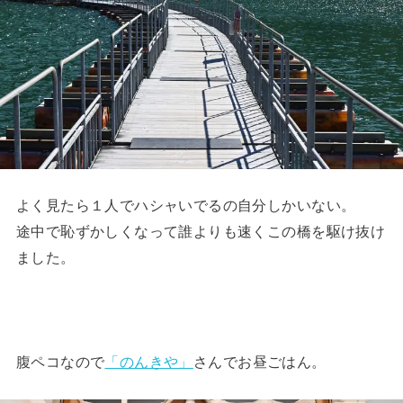
よく見たら１人でハシャいでるの自分しかいない。
途中で恥ずかしくなって誰よりも速くこの橋を駆け抜け
ました。
腹ペコなので
「のんきや」
さんでお昼ごはん。