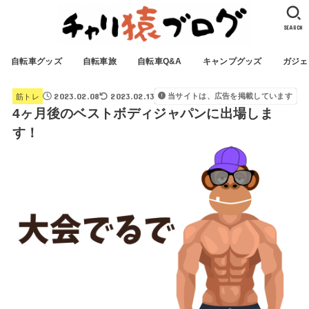
SEARCH
自転車グッズ
自転車旅
自転車Q&A
キャンプグッズ
ガジェ
2023.02.08
2023.02.13
当サイトは、広告を掲載しています
筋トレ
4ヶ月後のベストボディジャパンに出場しま
す！