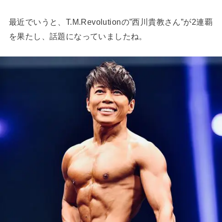
最近でいうと、T.M.Revolutionの”西川貴教さん”が2連覇
を果たし、話題になっていましたね。