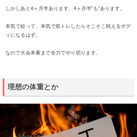
しかしあと4ヶ月半あります。4ヶ月半”も”あります。
本気で絞って、本気で筋トレしたらそこそこ戦えるボデ
ィになるはず。
なので大会本番まで全力でやり切ります。
理想の体重とか