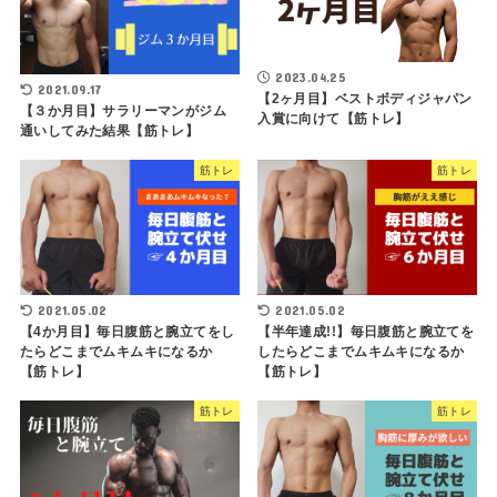
2023.04.25
2021.09.17
【2ヶ月目】ベストボディジャパン
【３か月目】サラリーマンがジム
入賞に向けて【筋トレ】
通いしてみた結果【筋トレ】
筋トレ
筋トレ
2021.05.02
2021.05.02
【4か月目】毎日腹筋と腕立てをし
【半年達成!!】毎日腹筋と腕立てを
たらどこまでムキムキになるか
したらどこまでムキムキになるか
【筋トレ】
【筋トレ】
筋トレ
筋トレ