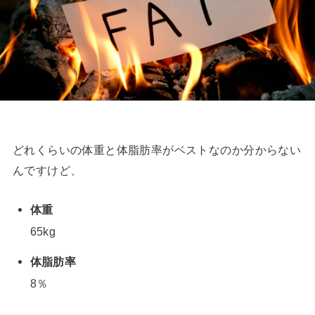
どれくらいの体重と体脂肪率がベストなのか分からない
んですけど、
体重
65kg
体脂肪率
8％