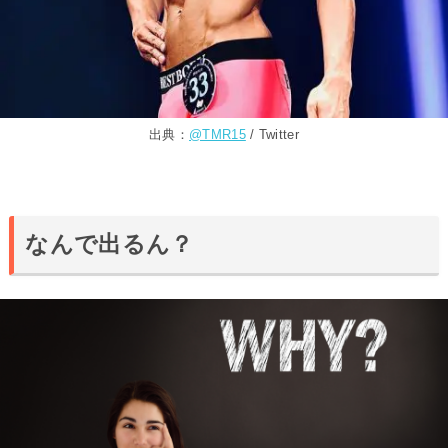
出典：
@TMR15
/ Twitter
なんで出るん？