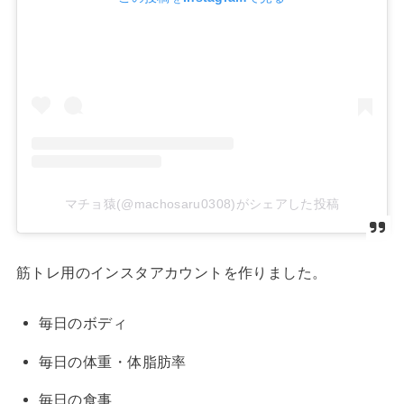
マチョ猿(@machosaru0308)がシェアした投稿
筋トレ用のインスタアカウントを作りました。
毎日のボディ
毎日の体重・体脂肪率
毎日の食事