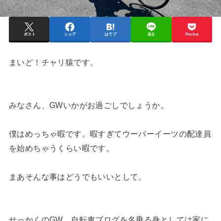
ポスト
シェア
はてブ
送る
Pocket
まいど！チャリ猿です。
みなさん、GWいかがお過ごしでしょうか。
僕はめっちゃ暇です。暇すぎてウーバーイーツの配達員
を始めちゃうくらい暇です。
まあそんな事はどうでもいいとして。
せっかくのGW、自転車ブログを名乗る身としては家に