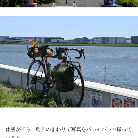
休憩がてら、鳥居のまわりで写真をパシャパシャ撮って
いると、、、