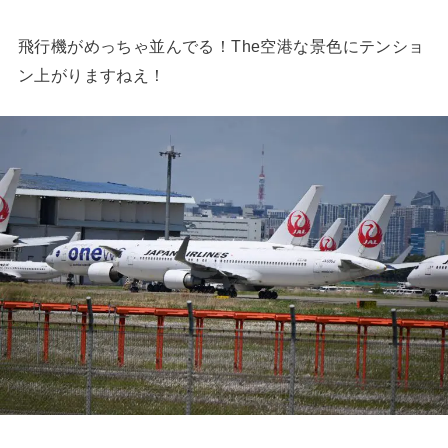
飛行機がめっちゃ並んでる！The空港な景色にテンショ
ン上がりますねえ！