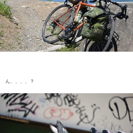
ん、、、、？