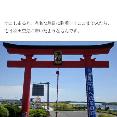
すこし走ると、有名な鳥居に到着！！ここまで来たら、
もう羽田空港に着いたようなもんです。