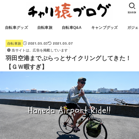
SEARCH
自転車グッズ
自転車旅
自転車Q&A
キャンプグッズ
ガジェ
2021.05.03
2021.05.07
自転車旅
当サイトは、広告を掲載しています
羽田空港までぷらっとサイクリングしてきた！
【ＧＷ暇すぎ】