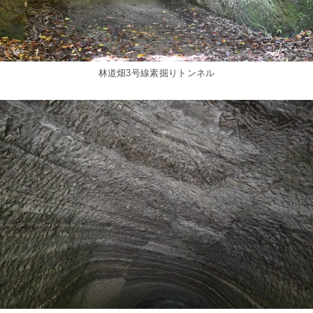
林道畑3号線素掘りトンネル