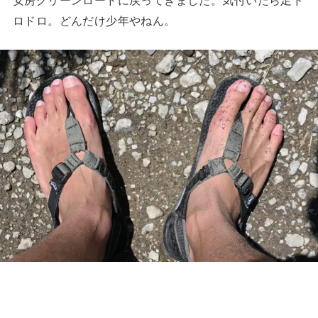
ロドロ。どんだけ少年やねん。