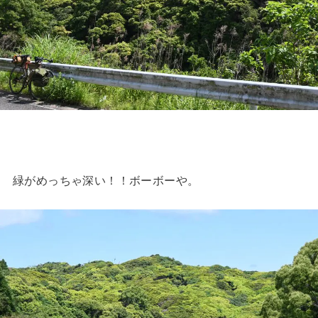
緑がめっちゃ深い！！ボーボーや。