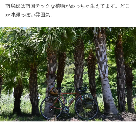
南房総は南国チックな植物がめっちゃ生えてます。どこ
か沖縄っぽい雰囲気。