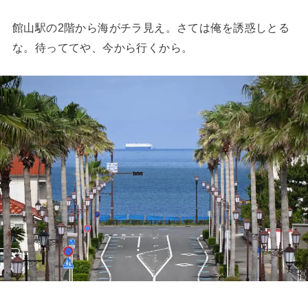
館山駅の2階から海がチラ見え。さては俺を誘惑しとる
な。待っててや、今から行くから。