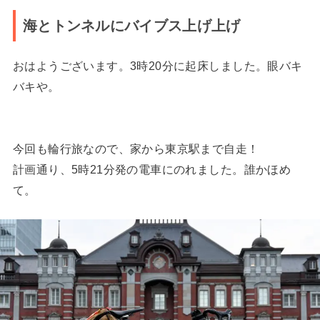
海とトンネルにバイブス上げ上げ
おはようございます。3時20分に起床しました。眼バキ
バキや。
今回も輪行旅なので、家から東京駅まで自走！
計画通り、5時21分発の電車にのれました。誰かほめ
て。