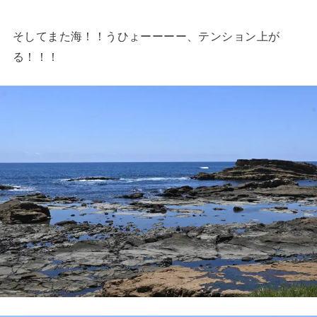
そしてまた海！！うひょーーーー、テンション上が
る！！！