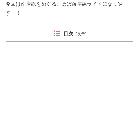
今回は南房総をめぐる、ほぼ海岸線ライドになりや
す！！
目次
[
表示
]