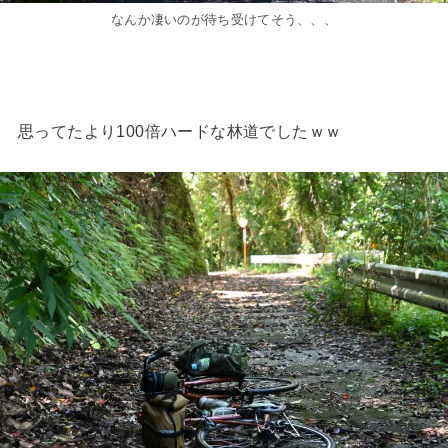
なんか凄いのが待ち受けてそう、、、
思ってたより100倍ハードな林道でしたｗｗ