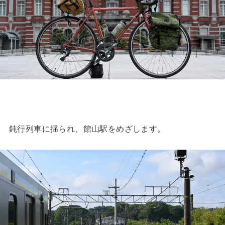
鈍行列車に揺られ、館山駅をめざします。