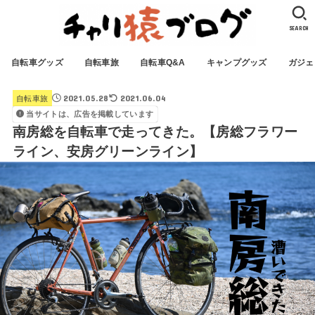
SEARCH
自転車グッズ
自転車旅
自転車Q&A
キャンプグッズ
ガジェ
2021.05.28
2021.06.04
自転車旅
当サイトは、広告を掲載しています
南房総を自転車で走ってきた。【房総フラワー
ライン、安房グリーンライン】