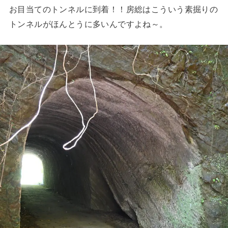
お目当てのトンネルに到着！！房総はこういう素掘りの
トンネルがほんとうに多いんですよね～。