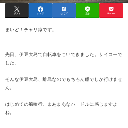
ポスト
シェア
はてブ
送る
Pocket
まいど！チャリ猿です。
先日、伊豆大島で自転車をこいできました。サイコーで
した。
そんな伊豆大島、離島なのでもちろん船でしか行けませ
ん。
はじめての船輪行、まあまあなハードルに感じますよ
ね。