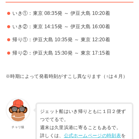
いき①：東京 08:35発 ～ 伊豆大島 10:20着
いき②：東京 14:15発 ～ 伊豆大島 16:00着
帰り①：伊豆大島 10:35発 ～ 東京 12:20着
帰り②：伊豆大島 15:30発 ～ 東京 17:15着
※時期によって発着時刻がすこし異なります（↑は４月）
ジェット船はいき帰りともに１日２便ず
つでてるで。
週末は久里浜港に寄ることもあるで。
チャリ猿
詳しくは、
公式ホームページの時刻表
を