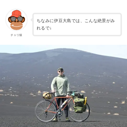
ちなみに伊豆大島では、こんな絶景がみ
れるで↓
チャリ猿