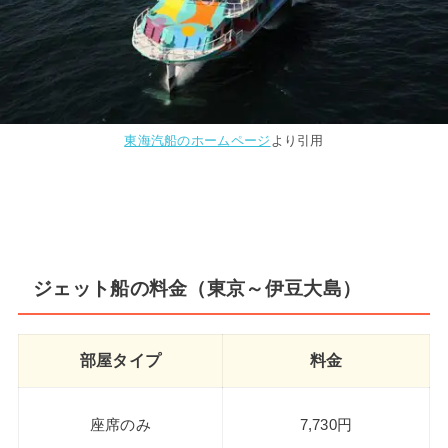
東海汽船のホームページ
より引用
ジェット船の料金（東京～伊豆大島）
部屋タイプ
料金
座席のみ
7,730円