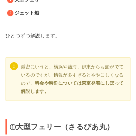
ジェット船
ひとつずつ解説します。
厳密にいうと、横浜や熱海、伊東からも船がでて
いるのですが、情報が多すぎるとややこしくなる
ので、
料金や時刻については東京発着にしぼって
解説します。
大型フェリー（さるびあ丸）
①