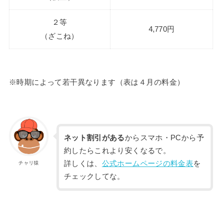
２等
4,770円
（ざこね）
※時期によって若干異なります（表は４月の料金）
ネット割引がある
からスマホ・PCから予
約したらこれより安くなるで。
詳しくは、
公式ホームページの料金表
を
チャリ猿
チェックしてな。