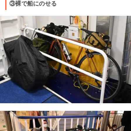
③裸で船にのせる