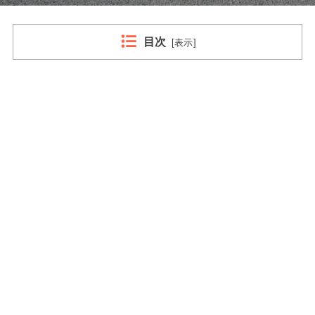
目次
[
表示
]