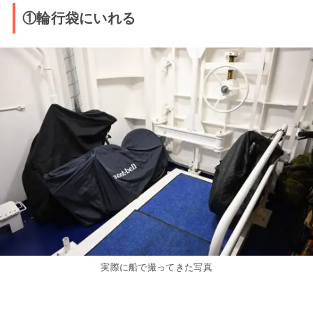
①輪行袋にいれる
実際に船で撮ってきた写真