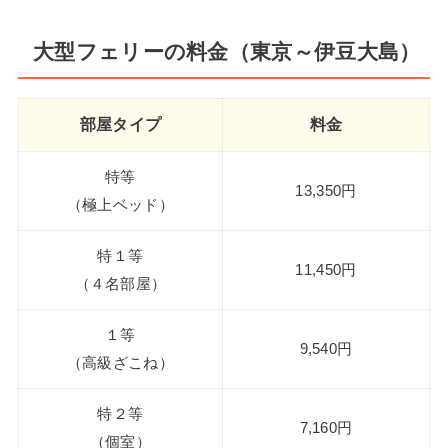
大型フェリーの料金（東京～伊豆大島）
部屋タイプ
料金
特等
13,350円
（極上ベッド）
特１等
11,450円
（４名部屋）
１等
9,540円
（高級ざこね）
特２等
7,160円
（個室）