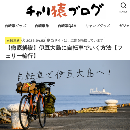
SEARCH
自転車グッズ
自転車旅
自転車Q&A
キャンプグッズ
ガジェ
2022.04.02
当サイトは、広告を掲載しています
自転車旅
【徹底解説】伊豆大島に自転車でいく方法【フ
ェリー輪行】