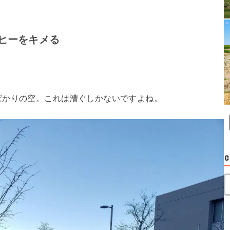
ヒーをキメる
ばかりの空。これは漕ぐしかないですよね。
C