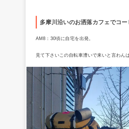
多摩川沿いのお洒落カフェでコー
AM8：30頃に自宅を出発。
見て下さいこの自転車漕いで来いと言わん