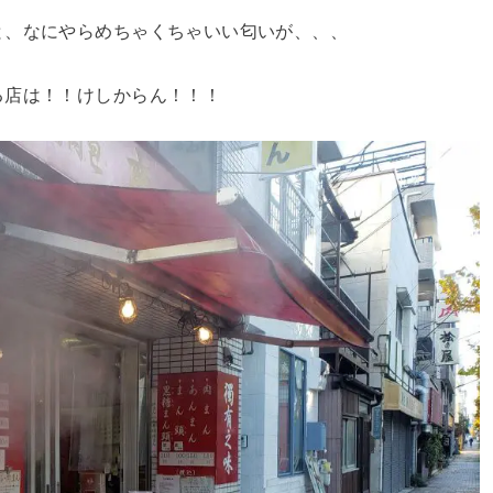
と、なにやらめちゃくちゃいい匂いが、、、
る店は！！けしからん！！！