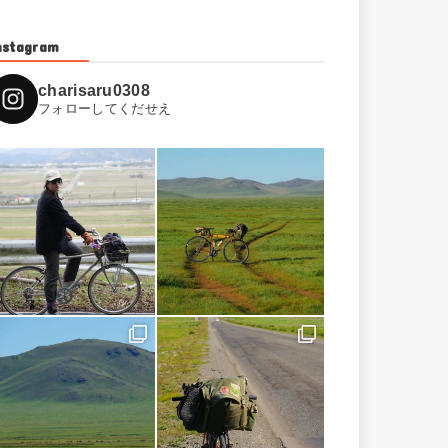
nstagram
charisaru0308
フォローしてくだせえ