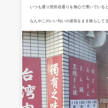
いつも通り世田谷通りを無心で漕いでいる
なんやこのいい匂いの湯気をまき散らして