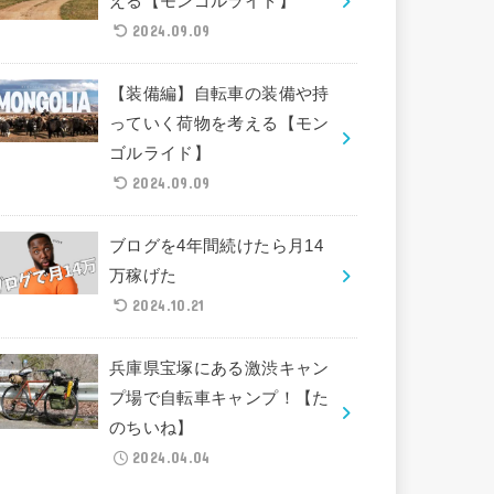
える【モンゴルライド】
2024.09.09
【装備編】自転車の装備や持
っていく荷物を考える【モン
ゴルライド】
2024.09.09
ブログを4年間続けたら月14
万稼げた
2024.10.21
兵庫県宝塚にある激渋キャン
プ場で自転車キャンプ！【た
のちいね】
2024.04.04