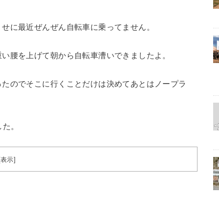
くせに最近ぜんぜん自転車に乗ってません。
重い腰を上げて朝から自転車漕いできましたよ。
ったのでそこに行くことだけは決めてあとはノープラ
した。
[
表示
]