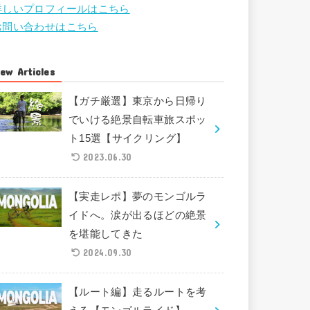
詳しいプロフィールはこちら
お問い合わせはこちら
ew Articles
【ガチ厳選】東京から日帰り
でいける絶景自転車旅スポッ
ト15選【サイクリング】
2023.06.30
【実走レポ】夢のモンゴルラ
イドへ。涙が出るほどの絶景
を堪能してきた
2024.09.30
【ルート編】走るルートを考