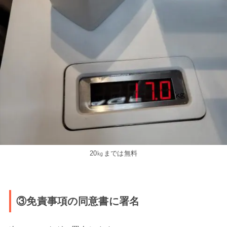
20㎏までは無料
③免責事項の同意書に署名