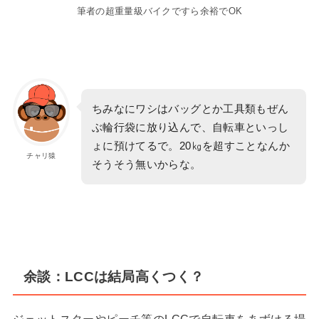
筆者の超重量級バイクですら余裕でOK
ちみなにワシはバッグとか工具類もぜん
ぶ輪行袋に放り込んで、自転車といっし
ょに預けてるで。20㎏を超すことなんか
チャリ猿
そうそう無いからな。
余談：LCCは結局高くつく？
ジェットスターやピーチ等のLCCで自転車をあずける場