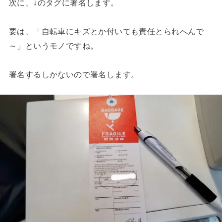
次に、↓のタグに署名します。
要は、「自転車にキズとか付いても責任とられへんで
～」というモノですね。
署名するしかないので署名します。