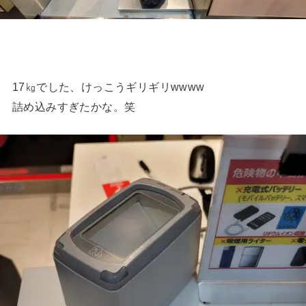
17㎏でした、けっこうギリギリwwww
詰め込みすぎたかな。笑