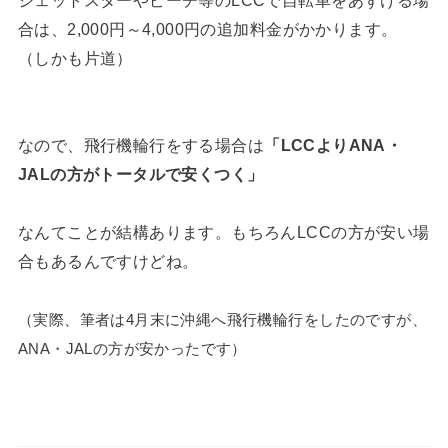
合は、2,000円～4,000円の追加料金がかかります。
（しかも片道）
なので、飛行機輪行をする場合は
「LCCよりANA・
JALの方がトータルで安くつく」
なんてことが結構あります。もちろんLCCの方が安い場
合もあるんですけどね。
（実際、筆者は4月末に沖縄へ飛行機輪行をしたのですが、
ANA・JALの方が安かったです）