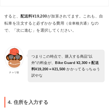
すると、
配送料¥19,200
が加算されてます。これも、自
転車を注文すると必ずかかる費用（
なの
全車種共通）
で、「次に進む」を選択してください。
つまりこの時点で、購入する商品”以
外”の料金が、
Bike Guard ¥2,300＋配送
料¥19,200＝¥21,500
かかってるっちゅう
チャリ猿
訳やな
4. 住所を入力する