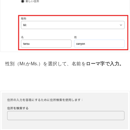
性別（Mr.かMs.）を選択して、名前を
ローマ字で入力。