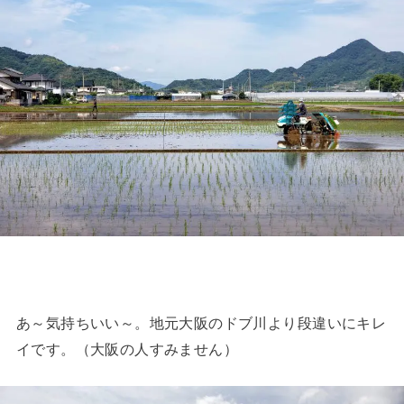
あ～気持ちいい～。地元大阪のドブ川より段違いにキレ
イです。（大阪の人すみません）