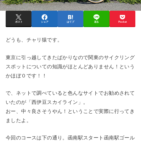
ポスト
シェア
はてブ
送る
Pocket
どうも、チャリ猿です。
東京に引っ越してきたばかりなので関東のサイクリング
スポットについての知識がほとんどありません！という
かほぼ０です！！
で、ネットで調べていると色んなサイトでお勧めされて
いたのが「西伊豆スカイライン」。
おー、中々良さそうやん！ということで実際に行ってき
ましたよ。
今回のコースは下の通り。函南駅スタート函南駅ゴール