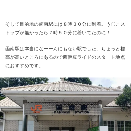
そして目的地の函南駅には８時３０分に到着。う〇こス
トップが無かったら７時５０分に着いてたのに！
函南駅は本当になーーんにもない駅でした。ちょっと標
高が高いところにあるので西伊豆ライドのスタート地点
におすすめです。