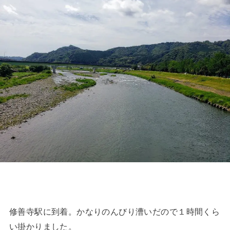
修善寺駅に到着。かなりのんびり漕いだので１時間くら
い掛かりました。