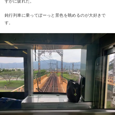
すがに疲れた。
鈍行列車に乗ってぼーっと景色を眺めるのが大好きで
す。