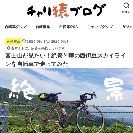
SEARCH
自転車グッズ
自転車旅
自転車Q&A
キャンプグッズ
ガジェ
2020.06.16
2020.08.31
自転車旅
当サイトは、広告を掲載しています
富士山が見たい！絶景と噂の西伊豆スカイライ
ンを自転車で走ってみた