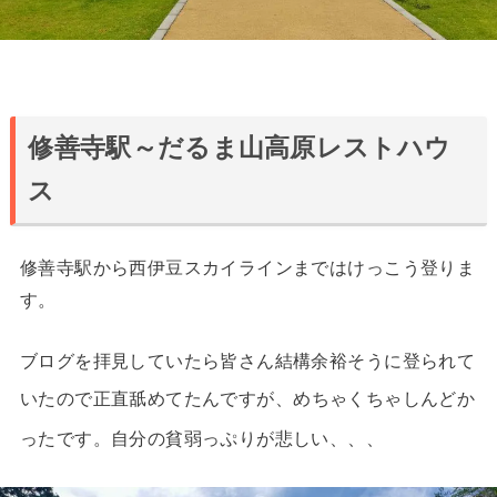
修善寺駅～だるま山高原レストハウ
ス
修善寺駅から西伊豆スカイラインまではけっこう登りま
す。
ブログを拝見していたら皆さん結構余裕そうに登られて
いたので正直舐めてたんですが、
めちゃくちゃしんどか
ったです。自分の貧弱っぷりが悲しい、、、