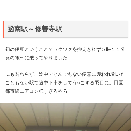
函南駅～修善寺駅
初の伊豆ということでワクワクを抑えきれず５時１１分
発の電車に乗ってやりました。
にも関わらず、途中でとんでもない便意に襲われ聞いた
こともない駅で途中下車をしてう○こする羽目に。田園
都市線エアコン強すぎるやろ！！