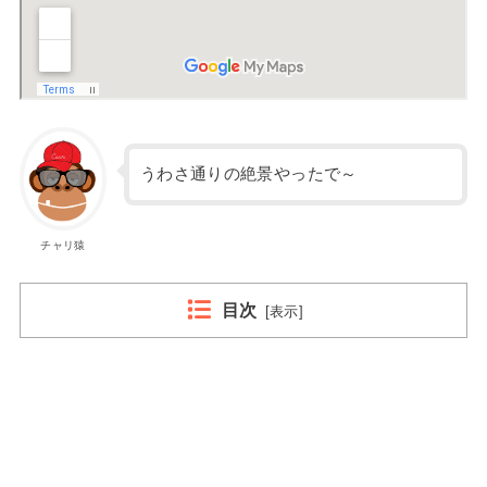
うわさ通りの絶景やったで～
チャリ猿
目次
[
表示
]