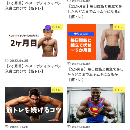
2021.05.02
【1ヶ月目】ベストボディジャパン
【11か月目】毎日腹筋と腕立てを
入賞に向けて【筋トレ】
したらどこまでムキムキになるか
【筋トレ】
筋トレ
筋トレ
2023.04.25
2021.05.02
【2ヶ月目】ベストボディジャパン
【5か月目】毎日腹筋と腕立てをし
入賞に向けて【筋トレ】
たらどこまでムキムキになるか
【筋トレ】
筋トレ
筋トレ
2022.01.28
2021.05.02