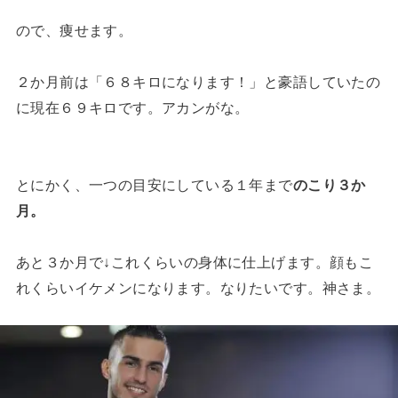
ので、痩せます。
２か月前は「６８キロになります！」と豪語していたの
に現在６９キロです。アカンがな。
とにかく、一つの目安にしている１年まで
のこり３か
月。
あと３か月で↓これくらいの身体に仕上げます。顔もこ
れくらいイケメンになります。なりたいです。神さま。