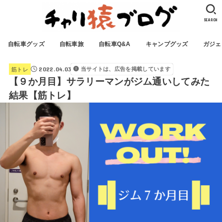
SEARCH
自転車グッズ
自転車旅
自転車Q&A
キャンプグッズ
ガジェ
2022.04.03
当サイトは、広告を掲載しています
筋トレ
【９か月目】サラリーマンがジム通いしてみた
結果【筋トレ】