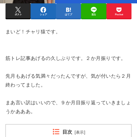
ポスト
シェア
はてブ
送る
Pocket
まいど！チャリ猿です。
筋トレ記事あげるの久しぶりです。２か月振りです。
先月もあげる気満々だったんですが、気が付いたら２月
終わってました。
まあ言い訳はいいので、９か月目振り返っていきましょ
うかあああ。
目次
[
表示
]