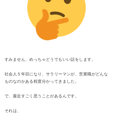
すみません、めっちゃどうでもいい話をします。
社会人５年目になり、サラリーマンが、営業職がどんな
ものなのかある程度分かってきました。
で、最近すごく思うことがあるんです。
それは、