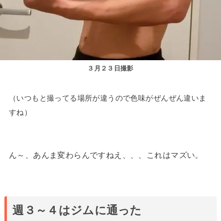
３月２３日撮影
（いつもと撮ってる場所が違うので色味がぜんぜん違いま
すね）
ん～、あんま変わらんですねえ、、、これはマズい。
週３～４はジムに通った